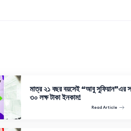
মাত্র ২১ বছর বয়সেই “আবু সুফিয়ান”এর স্ব
৩০ লক্ষ টাকা ইনকাম!
Read Article