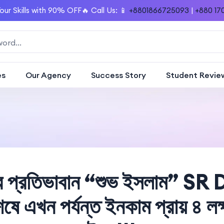
our Skills with 90% OFF🔥 Call Us: 📱
+8801866725093
|
+880 17
es
Our Agency
Success Story
Student Revie
ের প্রতিভাবান “শুভ ইসলাম” 
েষে এখন পর্যন্ত ইনকাম প্রায় ৪ লক