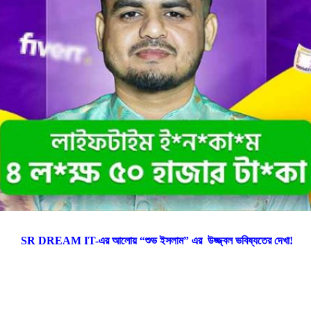
SR DREAM IT-এর আলোয় “শুভ ইসলাম” এর উজ্জ্বল ভবিষ্যতের দেখা!