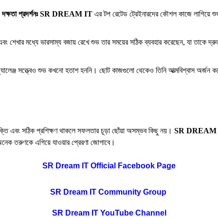
ং ও দক্ষতা প্রদর্শনঃ SR DREAM IT
 এর টপ রেটেড ট্রেইনারদের কৌশল কাজে লাগিয়ে শুভ ই
বং শেখার মধ্যে ভারসাম্য বজায় রেখে শুভ তার সময়ের সঠিক ব্যবহার করেছেন, যা তাকে দ্
চ্যালেঞ্জ সত্ত্বেও শুভ কখনো হতাশ হননি। ছোট কাজগুলো থেকেও তিনি আত্মবিশ্বাস অর্জন
শক্তি এবং সঠিক প্রশিক্ষণ থাকলে সফলতার চূড়া ছোঁয়া অসম্ভব কিছু নয়।
SR DREAM 
ও অনেক তরুণকে এগিয়ে যাওয়ার প্রেরণা জোগাবে।
SR Dream IT Official Facebook Page
SR Dream IT Community Group
SR Dream IT
YouTube Channel