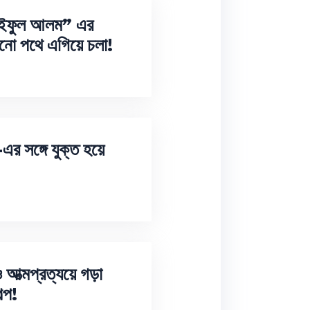
সাইফুল আলম” এর
 পথে এগিয়ে চলা!
সঙ্গে যুক্ত হয়ে
ত্মপ্রত্যয়ে গড়া
্প!