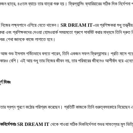
 ছাত্র, ৪৫তম ব্যাচে তার যাত্রা শুরু হয়। ফ্রিল্যান্সিং ক্যারিয়ারের সঠিক দিক নির্দেশনা
ে নিজের লক্ষ্যপানে এগিয়ে যেতে থাকেন।
SR DREAM IT
-এর প্রশিক্ষকরা শুধু তত্ত্
করা এবং প্রশিক্ষকদের দেওয়া হোমওয়ার্ক সময়মতো গ্রুপে সাবমিট করার মাধ্যমে তিনি দ্রুত
 বরং শেখা জ্ঞানকে কাজে লাগাতে হবে।
ে আজ শুভ ইসলাম গর্বিতভাবে বলতে পারেন, তিনি একজন সফল ফ্রিল্যান্সার। প্রতি মাসে গ
াকারও বেশি। এই আয় শুধু তার নিজের জীবন নয়, তার পরিবারের জীবনেও আশীর্বাদ বয়ে এন
।
্ণ দিকঃ
তার স্বপ্ন পূরণে কঠোর পরিশ্রম করেছেন। প্রতিটি কাজকে তিনি গুরুত্বসহকারে নিয়েছেন 
কনির্দেশনাঃ SR DREAM IT
 থেকে পাওয়া সঠিক দিকনির্দেশনা শুভর সাফল্যের মূল ভিত