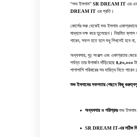
“শুভ ইসলাম”
SR DREAM IT
এর একজন
DREAM IT
এর প্রতি।
কোর্সের শুরু থেকেই শুভ ইসলাম একাগ্রভাব
মাধ্যমে দক্ষ করে তুলেছেন। নিয়মিত ক্লাস 
পারেন, সফল হতে হলে শুধু শিখলেই হবে না,
অধ্যবসায়, দৃঢ় সংকল্প এবং একাগ্রতার জের
পর্যন্ত তার উপার্জন দাঁড়িয়েছে
৪,৫০,০০০
ট
পাশাপাশি পরিবারের সব দায়িত্ব নিতে পারেন
শুভ ইসলামের সফলতার পেছনে কিছু গুরুত্বপূর
অধ্যবসায় ও পরিশ্রমঃ 
শুভ ইসলাম 
SR DREAM IT-এর সঠিক দি