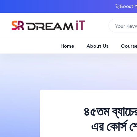
🚀Boost Y
Home
About Us
Cours
৪৫তম ব্যাচ
এর কোর্স শ