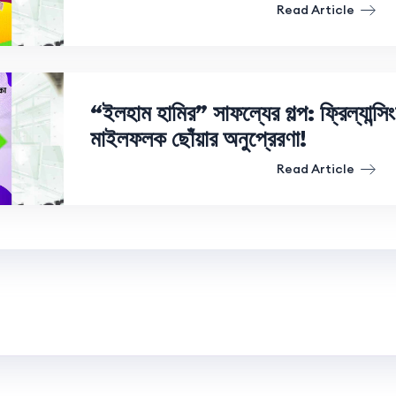
Read Article
“ইলহাম হামির” সাফল্যের গল্প: ফ্রিল্যান্সিং
মাইলফলক ছোঁয়ার অনুপ্রেরণা!
Read Article