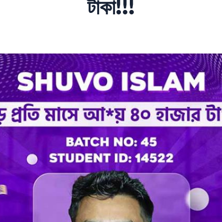
টাকা!!!