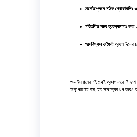
মার্কেটপ্লেসে সঠিক প্রোফাইলি
পরিকল্পিত সময় ব্যবস্থাপনাঃ 
কাজ এ
আত্মবিশ্বাস ও ধৈর্যঃ 
প্রথম দিকের 
শুভ ইসলামের এই গল্পই প্রমাণ করে, ইচ্ছা
অনুপ্রেরণার নাম, যার সাফল্যের গল্প আর