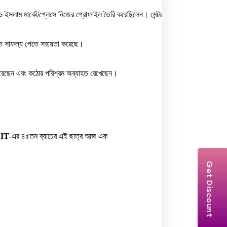
সলাম মার্কেটপ্লেসে নিজের প্রোফাইল তৈরি করেছিলেন। মেন্টরদের পরামর্শ অনুযায়ী ক্লায়েন
রুত সাফল্য পেতে সহায়তা করেছে।
 করেছেন এবং কঠোর পরিশ্রম অব্যাহত রেখেছেন।
IT
-এর ৪৫তম ব্যাচের এই ছাত্র আজ এক
Get Discount